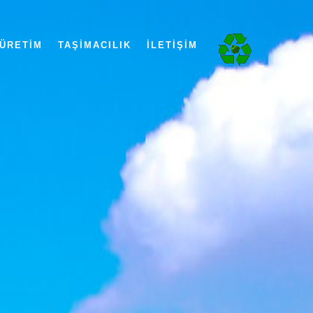
ÜRETIM
TAŞIMACILIK
İLETIŞIM