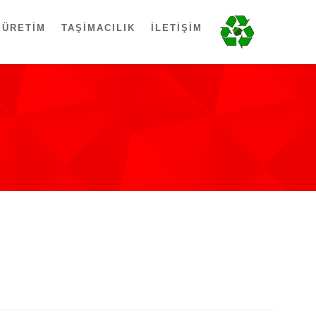
ÜRETIM
TAŞIMACILIK
İLETIŞIM