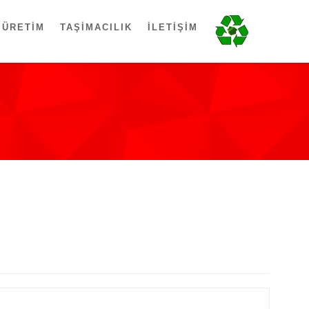
ÜRETIM
TAŞIMACILIK
İLETIŞIM