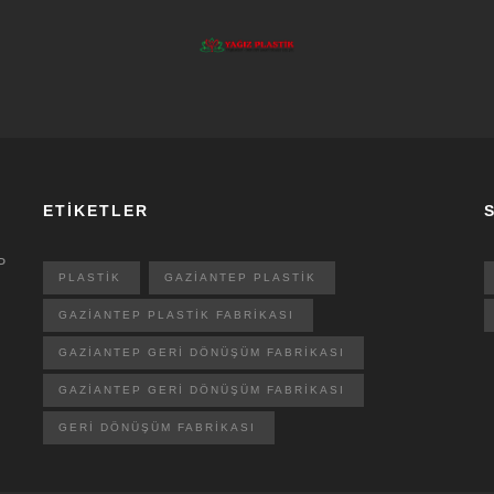
ETİKETLER
S
P
PLASTIK
GAZIANTEP PLASTIK
GAZIANTEP PLASTIK FABRIKASI
GAZIANTEP GERI DÖNÜŞÜM FABRIKASI
GAZIANTEP GERI DÖNÜŞÜM FABRIKASI
GERI DÖNÜŞÜM FABRIKASI