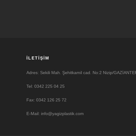
İLETİŞİM
Adres: Sekili Mah. Şehitkamil cad. No:2 Nizip/GAZİANTE
Tel: 0342 225 04 25
Fax: 0342 126 25 72
E-Mail: info@yagizplastik.com