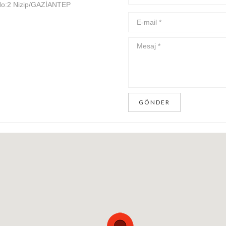
 No:2 Nizip/GAZİANTEP
GÖNDER